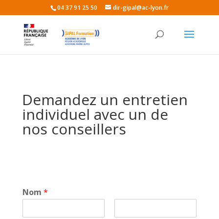
04 37 91 25 50
dir-gipal@ac-lyon.fr
Demandez un entretien
individuel avec un de
nos conseillers
Nom
*