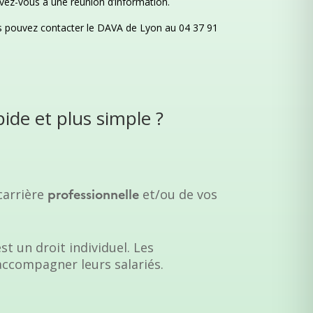
rivez-vous à une réunion d’information.
us pouvez contacter le DAVA de Lyon au 04 37 91
ide et plus simple ?
carrière
et/ou de vos
professionnelle
t un droit individuel. Les
accompagner leurs salariés.