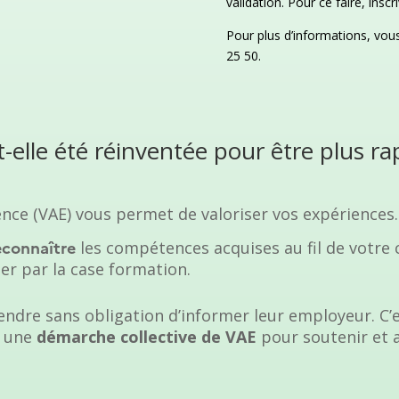
validation. Pour ce faire, insc
Pour plus d’informations, vo
25 50.
elle été réinventée pour être plus rap
ence (VAE) vous permet de valoriser vos expériences.
les compétences acquises au fil de votre 
econnaître
er par la case formation.
endre sans obligation d’informer leur employeur. C’es
r une
démarche collective de VAE
pour soutenir et 