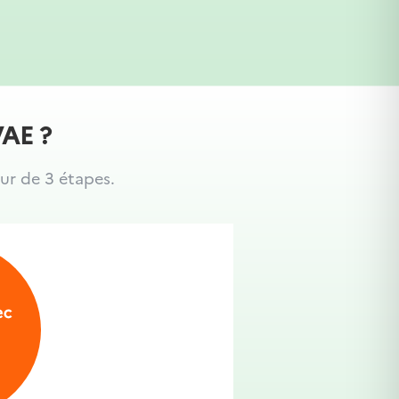
VAE ?
ur de 3 étapes.