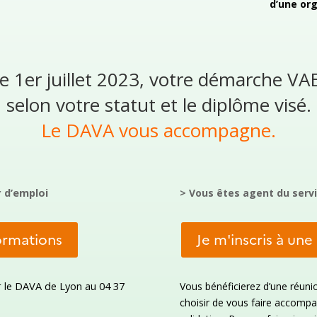
d’une org
e 1er juillet 2023, votre démarche V
selon votre statut et le diplôme visé.
Le DAVA vous accompagne.
r d’emploi
> Vous êtes agent du servi
formations
Je m'inscris à une
r le DAVA de Lyon au 04 37
Vous bénéficierez d’une réuni
choisir de vous faire accompa