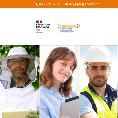
04 37 91 25 50
dir-gipal@ac-lyon.fr