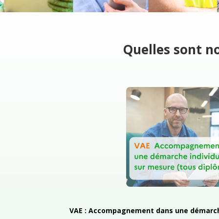
Quelles sont no
V
AE : Accompagnement dans une démarche