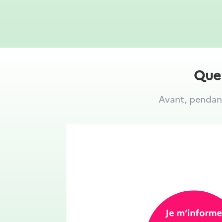
Quel
Avant, pendant