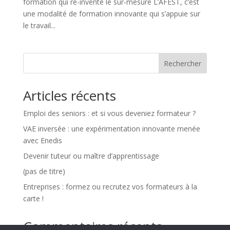
formation qui ré-invente le sur-mesure L’AFEST, c’est
une modalité de formation innovante qui s’appuie sur
le travail...
Rechercher
Articles récents
Emploi des seniors : et si vous deveniez formateur ?
VAE inversée : une expérimentation innovante menée
avec Enedis
Devenir tuteur ou maître d’apprentissage
(pas de titre)
Entreprises : formez ou recrutez vos formateurs à la
carte !
Commentaires récents