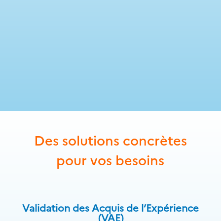
Des solutions concrètes
pour vos besoins
V
alidation des Acquis de l’Expérience
(VAE)