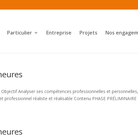
Particulier
Entreprise
Projets
Nos engagem
heures
Objectif Analyser ses compétences professionnelles et personnelles
jet professionnel réaliste et réalisable Contenu PHASE PRÉLIMINAIRE 
heures