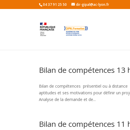
04 37 91 25 50
dir-gipal@ac-lyon.fr
Bilan de compétences 13 
Bilan de compétences présentiel ou à distance 
aptitudes et ses motivations pour définir un pro
Analyse de la demande et de...
Bilan de compétences 11 