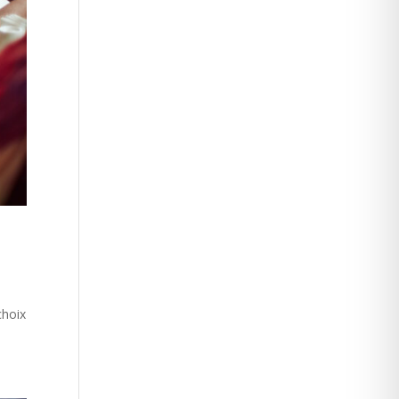
choix