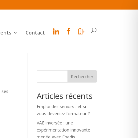
ents
Contact
Rechercher
, ses
Articles récents
:
Emploi des seniors : et si
vous deveniez formateur ?
VAE inversée : une
expérimentation innovante
menée avec Enedis