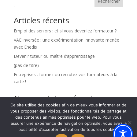
Rechercher
Articles récents
Emploi des seniors : et si vous deveniez formateur ?
VAE inversée : une expérimentation innovante menée
avec Enedis
Devenir tuteur ou maître d’apprentissage
(pas de titre)
Entreprises : formez ou recrutez vos formateurs à la
carte !
Commentaires récents
Ce site utilise des cookies afin de mieux vous informer et de
Aucun commentaire à afficher.
vous proposer des vidéos, des fonctionnalités de partage et
des contenus animés optimisés pour le web. Pour vous
assurer une expérience de navigation optimale, vous avez la
possibilité d’accepter l’activation de tous les cookies.