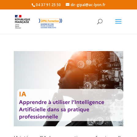
04 37 91 25 50
dir-gipal@ac-lyon.fr