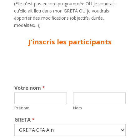
(Elle n’est pas encore programmée OU je voudrais
qu’elle ait lieu dans mon GRETA OU je voudrais
apporter des modifications (objectifs, durée,
modalités…))
J’inscris les participants
Votre nom
*
Prénom
Nom
GRETA
*