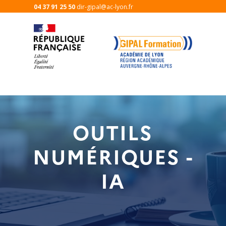
04 37 91 25 50
dir-gipal@ac-lyon.fr
OUTILS
NUMÉRIQUES -
IA