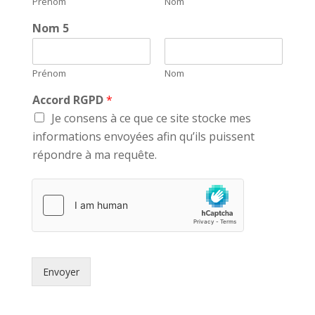
Prénom
Nom
Nom 5
Prénom
Nom
Accord RGPD
*
Je consens à ce que ce site stocke mes
informations envoyées afin qu’ils puissent
répondre à ma requête.
Envoyer