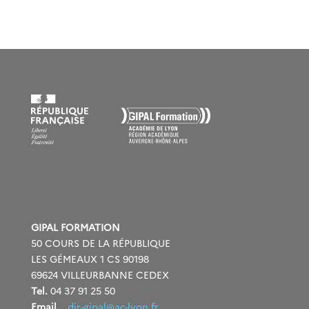
GIPAL FORMATION
50 COURS DE LA RÉPUBLIQUE
LES GÉMEAUX 1 CS 90198
69624 VILLEURBANNE CEDEX
Tel.
04 37 91 25 50
Email.
dir-gipal@ac-lyon.fr